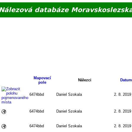
Nálezová databáze Moravskoslezsk
Mapovací
Nálezci
Datum
pole
6474bbd
Daniel Szokala
2. 8. 2019
6474bbd
Daniel Szokala
2. 8. 2019
6474bbd
Daniel Szokala
2. 8. 2019