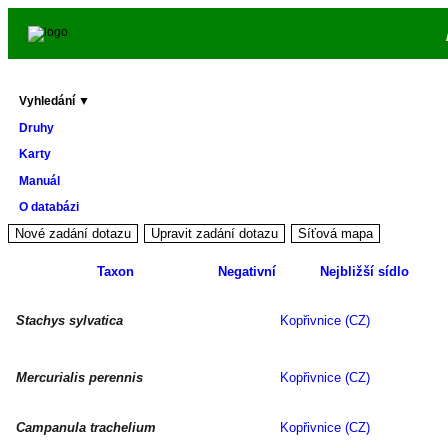
Vyhledání ▼
Druhy
Karty
Manuál
O databázi
Taxon
Negativní
Nejbližší sídlo
Stachys sylvatica
Kopřivnice (CZ)
Mercurialis perennis
Kopřivnice (CZ)
Campanula trachelium
Kopřivnice (CZ)