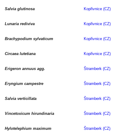
Salvia glutinosa
Kopřivnice (CZ)
Lunaria rediviva
Kopřivnice (CZ)
Brachypodium sylvaticum
Kopřivnice (CZ)
Circaea lutetiana
Kopřivnice (CZ)
Erigeron annuus agg.
Štramberk (CZ)
Eryngium campestre
Štramberk (CZ)
Salvia verticillata
Štramberk (CZ)
Vincetoxicum hirundinaria
Štramberk (CZ)
Hylotelephium maximum
Štramberk (CZ)