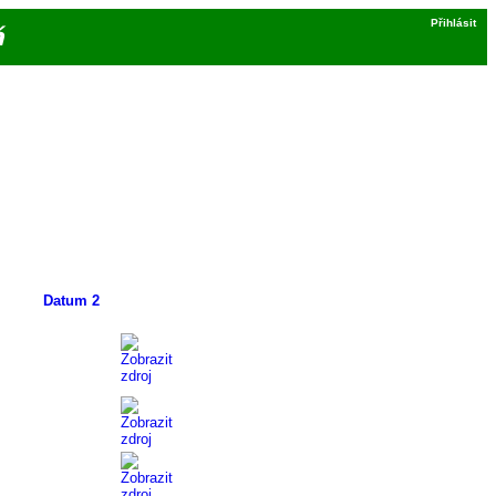
Přihlásit
á
Datum 2