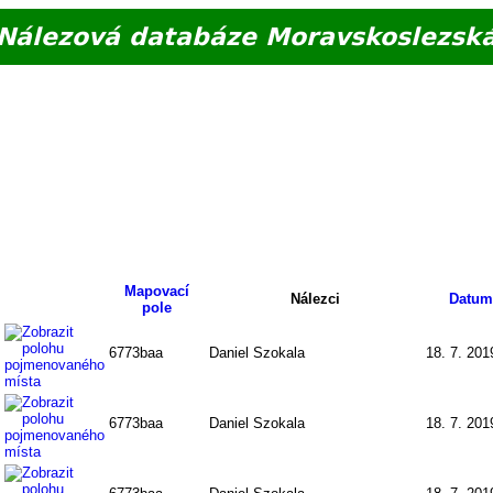
Nálezová databáze Moravskoslezsk
Mapovací
Nálezci
Datum
pole
6773baa
Daniel Szokala
18. 7. 201
6773baa
Daniel Szokala
18. 7. 201