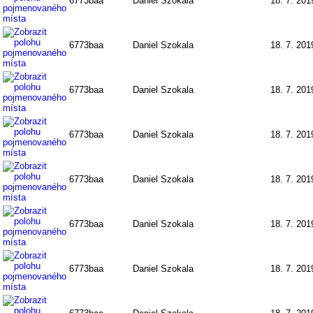
6773baa
Daniel Szokala
18. 7. 201
6773baa
Daniel Szokala
18. 7. 201
6773baa
Daniel Szokala
18. 7. 201
6773baa
Daniel Szokala
18. 7. 201
6773baa
Daniel Szokala
18. 7. 201
6773baa
Daniel Szokala
18. 7. 201
6773baa
Daniel Szokala
18. 7. 201