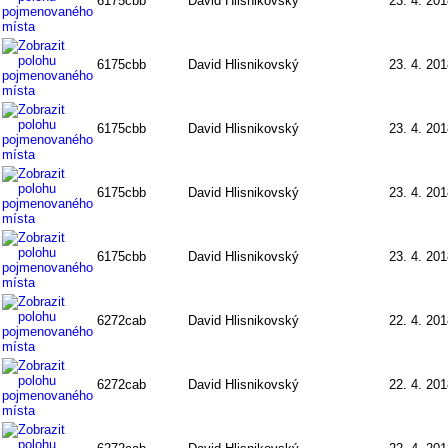
6175cbb
David Hlisnikovský
23. 4. 20
6175cbb
David Hlisnikovský
23. 4. 20
6175cbb
David Hlisnikovský
23. 4. 20
6175cbb
David Hlisnikovský
23. 4. 20
6175cbb
David Hlisnikovský
23. 4. 20
6272cab
David Hlisnikovský
22. 4. 20
6272cab
David Hlisnikovský
22. 4. 20