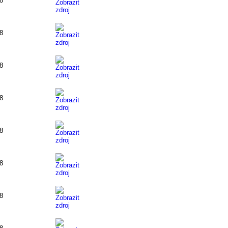
18
18
18
18
18
18
18