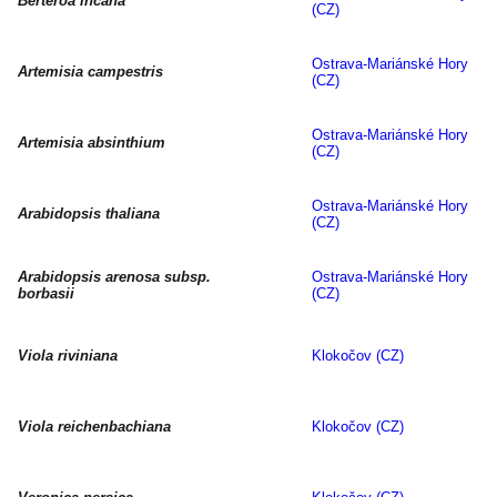
Berteroa incana
(CZ)
Ostrava-Mariánské Hory
Artemisia campestris
(CZ)
Ostrava-Mariánské Hory
Artemisia absinthium
(CZ)
Ostrava-Mariánské Hory
Arabidopsis thaliana
(CZ)
Arabidopsis arenosa subsp.
Ostrava-Mariánské Hory
borbasii
(CZ)
Viola riviniana
Klokočov (CZ)
Viola reichenbachiana
Klokočov (CZ)