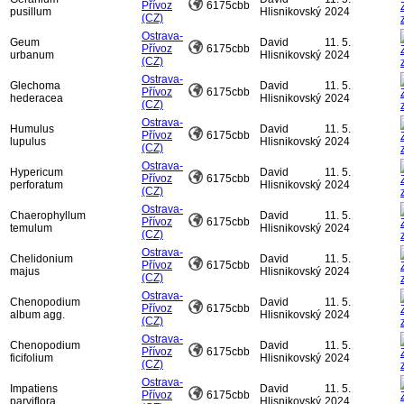
Přívoz
6175cbb
pusillum
Hlisnikovský
2024
(CZ)
Ostrava-
Geum
David
11. 5.
Přívoz
6175cbb
urbanum
Hlisnikovský
2024
(CZ)
Ostrava-
Glechoma
David
11. 5.
Přívoz
6175cbb
hederacea
Hlisnikovský
2024
(CZ)
Ostrava-
Humulus
David
11. 5.
Přívoz
6175cbb
lupulus
Hlisnikovský
2024
(CZ)
Ostrava-
Hypericum
David
11. 5.
Přívoz
6175cbb
perforatum
Hlisnikovský
2024
(CZ)
Ostrava-
Chaerophyllum
David
11. 5.
Přívoz
6175cbb
temulum
Hlisnikovský
2024
(CZ)
Ostrava-
Chelidonium
David
11. 5.
Přívoz
6175cbb
majus
Hlisnikovský
2024
(CZ)
Ostrava-
Chenopodium
David
11. 5.
Přívoz
6175cbb
album agg.
Hlisnikovský
2024
(CZ)
Ostrava-
Chenopodium
David
11. 5.
Přívoz
6175cbb
ficifolium
Hlisnikovský
2024
(CZ)
Ostrava-
Impatiens
David
11. 5.
Přívoz
6175cbb
parviflora
Hlisnikovský
2024