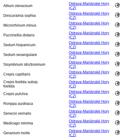
Ostrava-Mariánské Hory
Allium oleraceum
(CZ)
Ostrava-Mariánské Hory
Descurainia sophia
(CZ)
Ostrava-Mariánské Hory
Microrrhinum minus
(CZ)
Ostrava-Mariánské Hory
Puccinellia distans
(CZ)
Ostrava-Mariánské Hory
Sedum hispanicum
(CZ)
Ostrava-Mariánské Hory
Sedum sexangulare
(CZ)
Ostrava-Mariánské Hory
Sisymbrium strictissimum
(CZ)
Ostrava-Mariánské Hory
Crepis capillaris
(CZ)
Crepis foetida subsp.
Ostrava-Mariánské Hory
foetida
(CZ)
Ostrava-Mariánské Hory
Crepis pulchra
(CZ)
Ostrava-Mariánské Hory
Rorippa austriaca
(CZ)
Ostrava-Mariánské Hory
Senecio vernalis
(CZ)
Ostrava-Mariánské Hory
Medicago minima
(CZ)
Ostrava-Mariánské Hory
Geranium molle
(CZ)