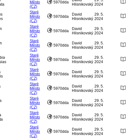
s
David
29. 5.
Město
5970dda
ata
Hlisnikovský
2024
(CZ)
Staré
us
David
29. 5.
Město
5970dda
es
Hlisnikovský
2024
(CZ)
Staré
on
David
29. 5.
Město
5970dda
Hlisnikovský
2024
(CZ)
Staré
on
David
29. 5.
Město
5970dda
Hlisnikovský
2024
(CZ)
Staré
bia
David
29. 5.
Město
5970dda
sias
Hlisnikovský
2024
(CZ)
Staré
a
David
29. 5.
Město
5970dda
is
Hlisnikovský
2024
(CZ)
Staré
a
David
29. 5.
Město
5970dda
Hlisnikovský
2024
(CZ)
Staré
a
David
29. 5.
Město
5970dda
Hlisnikovský
2024
(CZ)
Staré
a
David
29. 5.
Město
5970dda
ta
Hlisnikovský
2024
(CZ)
Staré
David
29. 5.
Město
5970dda
Hlisnikovský
2024
(CZ)