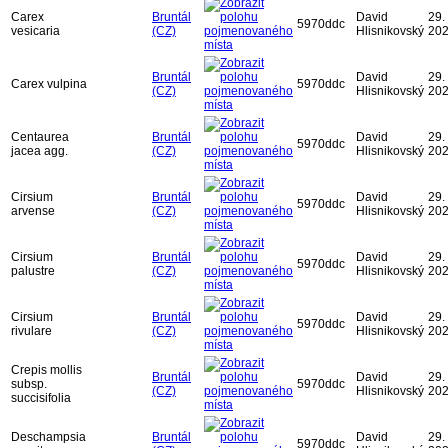
Carex
Bruntál
David
29. 
5970ddc
vesicaria
(CZ)
Hlisnikovský
20
Bruntál
David
29. 
Carex vulpina
5970ddc
(CZ)
Hlisnikovský
20
Centaurea
Bruntál
David
29. 
5970ddc
jacea agg.
(CZ)
Hlisnikovský
20
Cirsium
Bruntál
David
29. 
5970ddc
arvense
(CZ)
Hlisnikovský
20
Cirsium
Bruntál
David
29. 
5970ddc
palustre
(CZ)
Hlisnikovský
20
Cirsium
Bruntál
David
29. 
5970ddc
rivulare
(CZ)
Hlisnikovský
20
Crepis mollis
Bruntál
David
29. 
subsp.
5970ddc
(CZ)
Hlisnikovský
20
succisifolia
Deschampsia
Bruntál
David
29. 
5970ddc