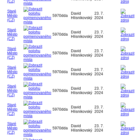
(CZ)
Staré
David
23. 7.
Město
5970dda
Hlisnikovský
2024
(CZ)
Staré
David
23. 7.
Město
5970dda
Hlisnikovský
2024
(CZ)
Staré
David
23. 7.
Město
5970dda
Hlisnikovský
2024
(CZ)
Staré
David
23. 7.
Město
5970dda
Hlisnikovský
2024
(CZ)
Staré
David
23. 7.
Město
5970dda
Hlisnikovský
2024
(CZ)
Staré
David
23. 7.
Město
5970dda
Hlisnikovský
2024
(CZ)
Staré
David
23. 7.
Město
5970dda
Hlisnikovský
2024
(CZ)