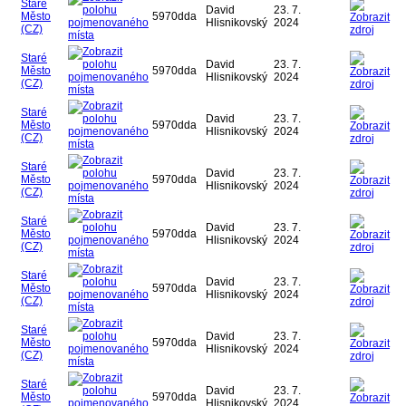
Staré
David
23. 7.
Město
5970dda
Hlisnikovský
2024
(CZ)
Staré
David
23. 7.
Město
5970dda
Hlisnikovský
2024
(CZ)
Staré
David
23. 7.
Město
5970dda
Hlisnikovský
2024
(CZ)
Staré
David
23. 7.
Město
5970dda
Hlisnikovský
2024
(CZ)
Staré
David
23. 7.
Město
5970dda
Hlisnikovský
2024
(CZ)
Staré
David
23. 7.
Město
5970dda
Hlisnikovský
2024
(CZ)
Staré
David
23. 7.
Město
5970dda
Hlisnikovský
2024
(CZ)
Staré
David
23. 7.
Město
5970dda
Hlisnikovský
2024