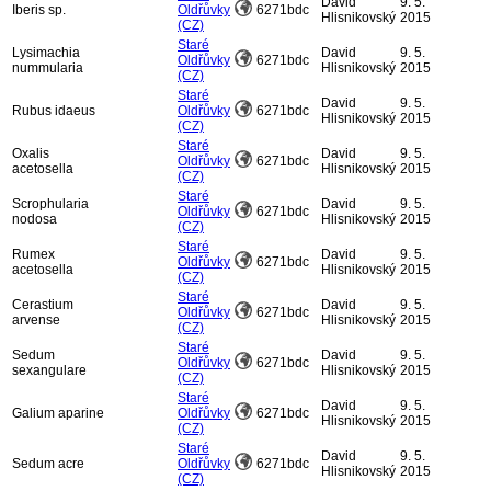
David
9. 5.
Iberis sp.
Oldřůvky
6271bdc
Hlisnikovský
2015
(CZ)
Staré
Lysimachia
David
9. 5.
Oldřůvky
6271bdc
nummularia
Hlisnikovský
2015
(CZ)
Staré
David
9. 5.
Rubus idaeus
Oldřůvky
6271bdc
Hlisnikovský
2015
(CZ)
Staré
Oxalis
David
9. 5.
Oldřůvky
6271bdc
acetosella
Hlisnikovský
2015
(CZ)
Staré
Scrophularia
David
9. 5.
Oldřůvky
6271bdc
nodosa
Hlisnikovský
2015
(CZ)
Staré
Rumex
David
9. 5.
Oldřůvky
6271bdc
acetosella
Hlisnikovský
2015
(CZ)
Staré
Cerastium
David
9. 5.
Oldřůvky
6271bdc
arvense
Hlisnikovský
2015
(CZ)
Staré
Sedum
David
9. 5.
Oldřůvky
6271bdc
sexangulare
Hlisnikovský
2015
(CZ)
Staré
David
9. 5.
Galium aparine
Oldřůvky
6271bdc
Hlisnikovský
2015
(CZ)
Staré
David
9. 5.
Sedum acre
Oldřůvky
6271bdc
Hlisnikovský
2015
(CZ)