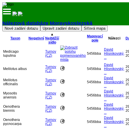
Nálezová databáze Moravskoslezská
Přihlásit
▲
Mapovací
Taxon
Negativní
Nejbližší
Nálezci
D
pole
sídlo
David
Medicago
Turnov
29
5456bba
Hlisnikovský,
lupulina
(CZ)
2
...
David
Turnov
29
Melilotus albus
5456bba
Hlisnikovský,
(CZ)
2
...
David
Melilotus
Turnov
29
5456bba
Hlisnikovský,
officinalis
(CZ)
2
...
David
Myosotis
Turnov
29
5456bba
Hlisnikovský,
arvensis
(CZ)
2
...
David
Oenothera
Turnov
29
5456bba
Hlisnikovský,
biennis
(CZ)
2
...
David
Oenothera
Turnov
29
5456bba
Hlisnikovský,
pycnocarpa
(CZ)
2
...