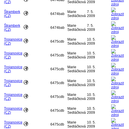
6474bab
(CZ)
Sedláčková
2009
Štramberk
Marie
7. 5.
6474bab
(CZ)
Sedláčková
2009
Štramberk
Marie
7. 5.
6474bab
(CZ)
Sedláčková
2009
Trojanovice
Marie
10. 5.
6475cdb
(CZ)
Sedláčková
2009
Trojanovice
Marie
10. 5.
6475cdb
(CZ)
Sedláčková
2009
Trojanovice
Marie
10. 5.
6475cdb
(CZ)
Sedláčková
2009
Trojanovice
Marie
10. 5.
6475cdb
(CZ)
Sedláčková
2009
Trojanovice
Marie
10. 5.
6475cdb
(CZ)
Sedláčková
2009
Trojanovice
Marie
10. 5.
6475cdb
(CZ)
Sedláčková
2009
Trojanovice
Marie
10. 5.
6475cdb
(CZ)
Sedláčková
2009