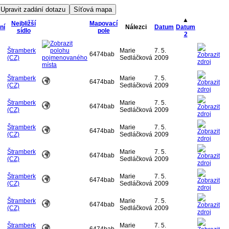
▲
Nejbližší
Mapovací
ní
Nálezci
Datum
Datum
sídlo
pole
2
Štramberk
Marie
7. 5.
6474bab
(CZ)
Sedláčková
2009
Štramberk
Marie
7. 5.
6474bab
(CZ)
Sedláčková
2009
Štramberk
Marie
7. 5.
6474bab
(CZ)
Sedláčková
2009
Štramberk
Marie
7. 5.
6474bab
(CZ)
Sedláčková
2009
Štramberk
Marie
7. 5.
6474bab
(CZ)
Sedláčková
2009
Štramberk
Marie
7. 5.
6474bab
(CZ)
Sedláčková
2009
Štramberk
Marie
7. 5.
6474bab
(CZ)
Sedláčková
2009
Štramberk
Marie
7. 5.