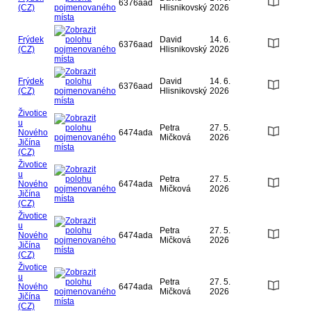
6376aad
(CZ)
Hlisnikovský
2026
Frýdek
David
14. 6.
6376aad
(CZ)
Hlisnikovský
2026
Frýdek
David
14. 6.
6376aad
(CZ)
Hlisnikovský
2026
Životice
u
Petra
27. 5.
Nového
6474ada
Mičková
2026
Jičína
(CZ)
Životice
u
Petra
27. 5.
Nového
6474ada
Mičková
2026
Jičína
(CZ)
Životice
u
Petra
27. 5.
Nového
6474ada
Mičková
2026
Jičína
(CZ)
Životice
u
Petra
27. 5.
Nového
6474ada
Mičková
2026
Jičína
(CZ)