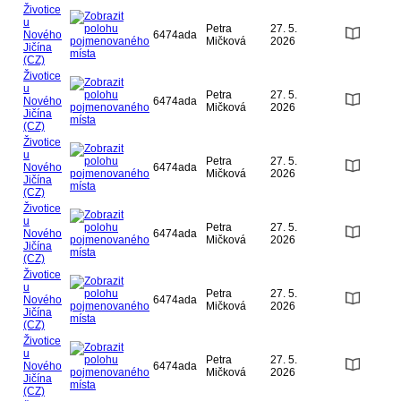
Životice
u
Petra
27. 5.
Nového
6474ada
Mičková
2026
Jičína
(CZ)
Životice
u
Petra
27. 5.
Nového
6474ada
Mičková
2026
Jičína
(CZ)
Životice
u
Petra
27. 5.
Nového
6474ada
Mičková
2026
Jičína
(CZ)
Životice
u
Petra
27. 5.
Nového
6474ada
Mičková
2026
Jičína
(CZ)
Životice
u
Petra
27. 5.
Nového
6474ada
Mičková
2026
Jičína
(CZ)
Životice
u
Petra
27. 5.
Nového
6474ada
Mičková
2026
Jičína
(CZ)