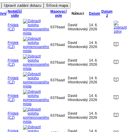
Nejbližší
Mapovací
Datum
ivní
Nálezci
Datum
sídlo
pole
2
Frýdek
David
14. 6.
6376aad
(CZ)
Hlisnikovský
2026
Frýdek
David
14. 6.
6376aad
(CZ)
Hlisnikovský
2026
Frýdek
David
14. 6.
6376aad
(CZ)
Hlisnikovský
2026
Frýdek
David
14. 6.
6376aad
(CZ)
Hlisnikovský
2026
Frýdek
David
14. 6.
6376aad
(CZ)
Hlisnikovský
2026
Frýdek
David
14. 6.
6376aad
(CZ)
Hlisnikovský
2026
Frýdek
David
14. 6.