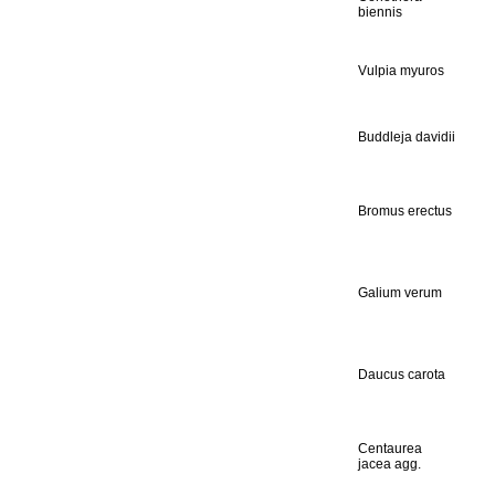
biennis
Vulpia myuros
Buddleja davidii
Bromus erectus
Galium verum
Daucus carota
Centaurea
jacea agg.