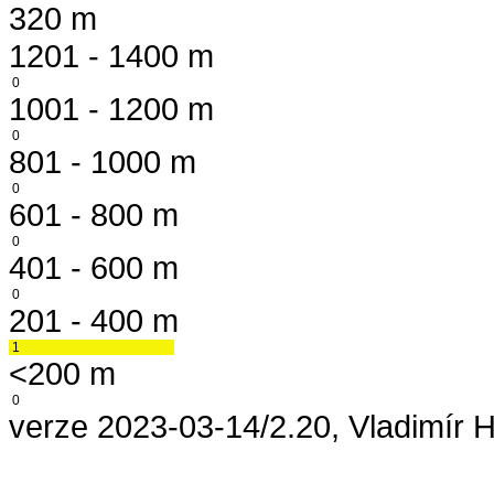
320 m
1201 - 1400 m
0
1001 - 1200 m
0
801 - 1000 m
0
601 - 800 m
0
401 - 600 m
0
201 - 400 m
1
<200 m
0
verze 2023-03-14/2.20, Vladimír