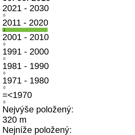
2021 - 2030
0
2011 - 2020
1
2001 - 2010
0
1991 - 2000
0
1981 - 1990
0
1971 - 1980
0
=<1970
0
Nejvýše položený:
320 m
Nejníže položený: