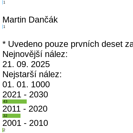
1
Martin Dančák
1
* Uvedeno pouze prvních deset za
Nejnovější nález:
21. 09. 2025
Nejstarší nález:
01. 01. 1000
2021 - 2030
43
2011 - 2020
32
2001 - 2010
2