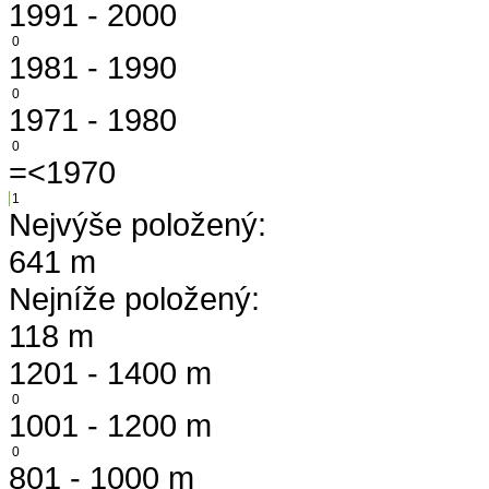
1991 - 2000
0
1981 - 1990
0
1971 - 1980
0
=<1970
1
Nejvýše položený:
641 m
Nejníže položený:
118 m
1201 - 1400 m
0
1001 - 1200 m
0
801 - 1000 m