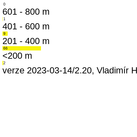
0
601 - 800 m
1
401 - 600 m
9
201 - 400 m
66
<200 m
2
verze 2023-03-14/2.20, Vladimír