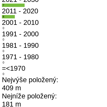
7
2011 - 2020
4
2001 - 2010
0
1991 - 2000
0
1981 - 1990
0
1971 - 1980
0
=<1970
0
Nejvýše položený:
409 m
Nejníže položený:
181 m