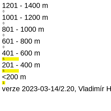
1201 - 1400 m
0
1001 - 1200 m
0
801 - 1000 m
0
601 - 800 m
0
401 - 600 m
5
201 - 400 m
5
<200 m
1
verze 2023-03-14/2.20, Vladimír