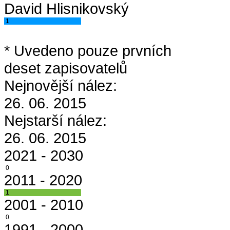
David Hlisnikovský
1
* Uvedeno pouze prvních
deset zapisovatelů
Nejnovější nález:
26. 06. 2015
Nejstarší nález:
26. 06. 2015
2021 - 2030
0
2011 - 2020
1
2001 - 2010
0
1991 - 2000