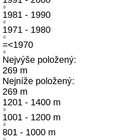
0
1981 - 1990
0
1971 - 1980
0
=<1970
0
Nejvýše položený:
269 m
Nejníže položený:
269 m
1201 - 1400 m
0
1001 - 1200 m
0
801 - 1000 m
0