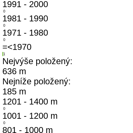
1991 - 2000
0
1981 - 1990
0
1971 - 1980
0
=<1970
1
Nejvýše položený:
636 m
Nejníže položený:
185 m
1201 - 1400 m
0
1001 - 1200 m
0
801 - 1000 m