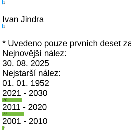
1
Ivan Jindra
1
* Uvedeno pouze prvních deset za
Nejnovější nález:
30. 08. 2025
Nejstarší nález:
01. 01. 1952
2021 - 2030
20
2011 - 2020
22
2001 - 2010
2