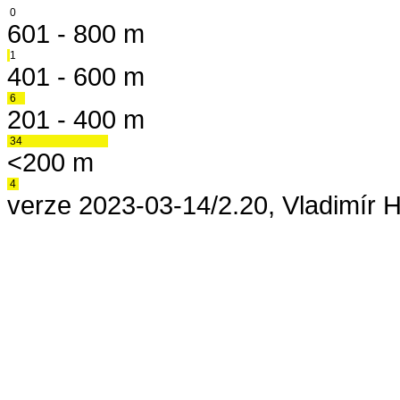
0
601 - 800 m
1
401 - 600 m
6
201 - 400 m
34
<200 m
4
verze 2023-03-14/2.20, Vladimír