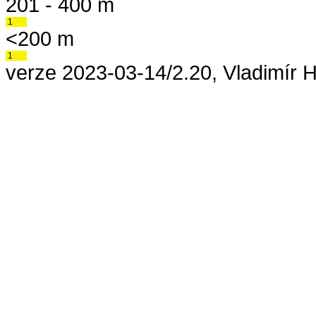
201 - 400 m
1
<200 m
1
verze 2023-03-14/2.20, Vladimír