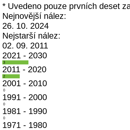
* Uvedeno pouze prvních deset za
Nejnovější nález:
26. 10. 2024
Nejstarší nález:
02. 09. 2011
2021 - 2030
3
2011 - 2020
2
2001 - 2010
0
1991 - 2000
0
1981 - 1990
0
1971 - 1980