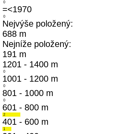
0
=<1970
0
Nejvýše položený:
688 m
Nejníže položený:
191 m
1201 - 1400 m
0
1001 - 1200 m
0
801 - 1000 m
0
601 - 800 m
2
401 - 600 m
1