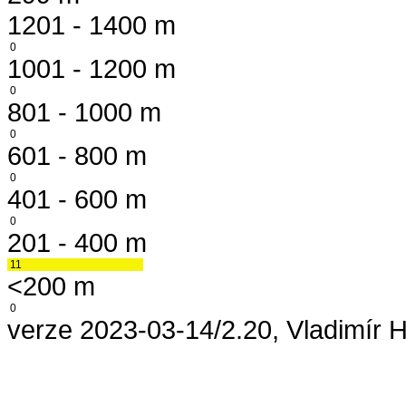
1201 - 1400 m
0
1001 - 1200 m
0
801 - 1000 m
0
601 - 800 m
0
401 - 600 m
0
201 - 400 m
11
<200 m
0
verze 2023-03-14/2.20, Vladimír