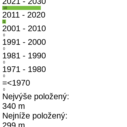
2021 - 2030
10
2011 - 2020
1
2001 - 2010
0
1991 - 2000
0
1981 - 1990
0
1971 - 1980
0
=<1970
0
Nejvýše položený:
340 m
Nejníže položený:
299 m