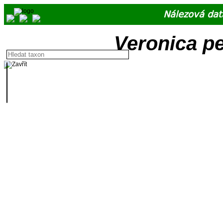
Nálezová dat
Veronica pe