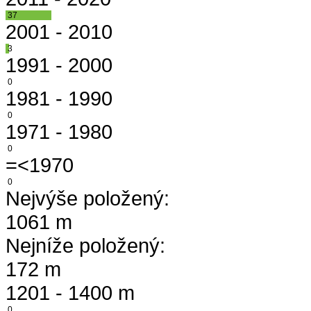
37
2001 - 2010
3
1991 - 2000
0
1981 - 1990
0
1971 - 1980
0
=<1970
0
Nejvýše položený:
1061 m
Nejníže položený:
172 m
1201 - 1400 m
0