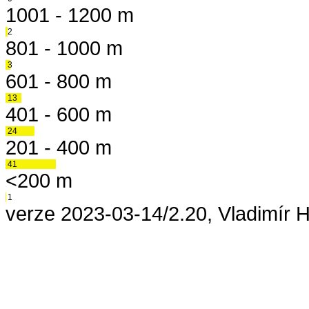
1001 - 1200 m
2
801 - 1000 m
3
601 - 800 m
13
401 - 600 m
24
201 - 400 m
41
<200 m
1
verze 2023-03-14/2.20, Vladimír