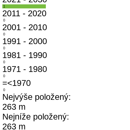
1
2011 - 2020
0
2001 - 2010
0
1991 - 2000
0
1981 - 1990
0
1971 - 1980
0
=<1970
0
Nejvýše položený:
263 m
Nejníže položený:
263 m