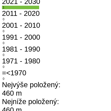
2021 - 2030
1
2011 - 2020
0
2001 - 2010
0
1991 - 2000
0
1981 - 1990
0
1971 - 1980
0
=<1970
0
Nejvýše položený:
460 m
Nejníže položený:
460 m