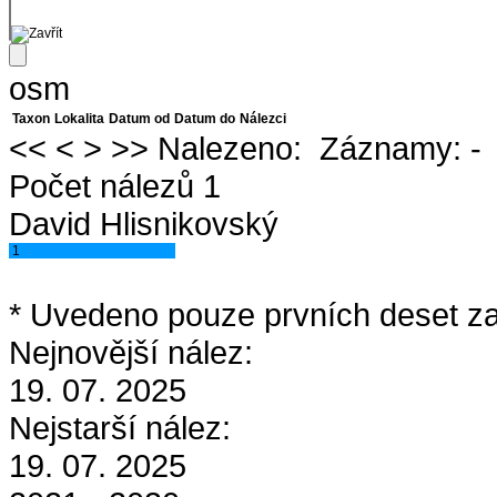
osm
Taxon
Lokalita
Datum od
Datum do
Nálezci
<<
<
>
>>
Nalezeno:
Záznamy:
-
Počet nálezů 1
David Hlisnikovský
1
* Uvedeno pouze prvních deset za
Nejnovější nález:
19. 07. 2025
Nejstarší nález:
19. 07. 2025