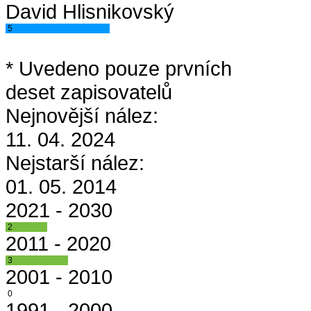
David Hlisnikovský
5
* Uvedeno pouze prvních
deset zapisovatelů
Nejnovější nález:
11. 04. 2024
Nejstarší nález:
01. 05. 2014
2021 - 2030
2
2011 - 2020
3
2001 - 2010
0
1991 - 2000