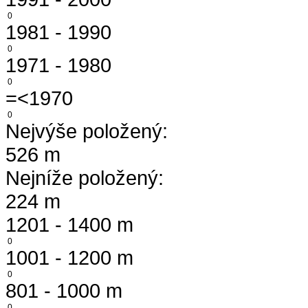
0
1981 - 1990
0
1971 - 1980
0
=<1970
0
Nejvýše položený:
526 m
Nejníže položený:
224 m
1201 - 1400 m
0
1001 - 1200 m
0
801 - 1000 m
0