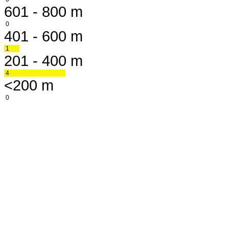
601 - 800 m
0
401 - 600 m
1
201 - 400 m
4
<200 m
0