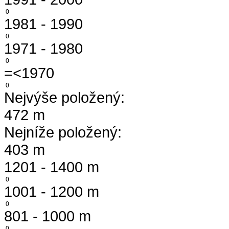
0
1981 - 1990
0
1971 - 1980
0
=<1970
0
Nejvýše položený:
472 m
Nejníže položený:
403 m
1201 - 1400 m
0
1001 - 1200 m
0
801 - 1000 m
0