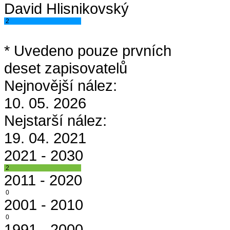
David Hlisnikovský
2
* Uvedeno pouze prvních
deset zapisovatelů
Nejnovější nález:
10. 05. 2026
Nejstarší nález:
19. 04. 2021
2021 - 2030
2
2011 - 2020
0
2001 - 2010
0
1991 - 2000