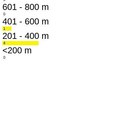
601 - 800 m
0
401 - 600 m
1
201 - 400 m
4
<200 m
0