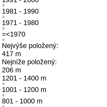
0
1981 - 1990
0
1971 - 1980
0
=<1970
0
Nejvýše položený:
417 m
Nejníže položený:
206 m
1201 - 1400 m
0
1001 - 1200 m
0
801 - 1000 m
0