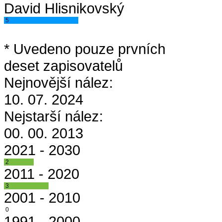
David Hlisnikovský
5
* Uvedeno pouze prvních
deset zapisovatelů
Nejnovější nález:
10. 07. 2024
Nejstarší nález:
00. 00. 2013
2021 - 2030
2
2011 - 2020
3
2001 - 2010
0
1991 - 2000