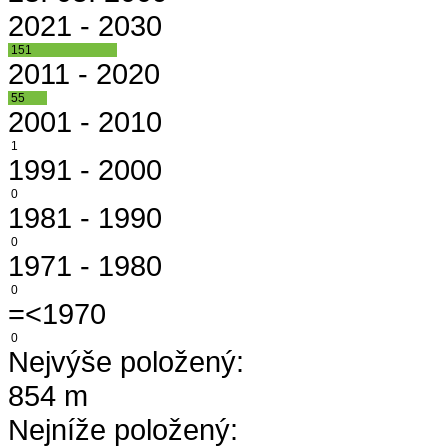
2021 - 2030
151
2011 - 2020
55
2001 - 2010
1
1991 - 2000
0
1981 - 1990
0
1971 - 1980
0
=<1970
0
Nejvýše položený:
854 m
Nejníže položený: