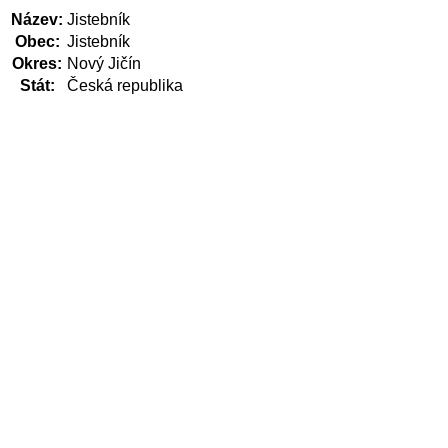
Název:
Jistebník
Obec:
Jistebník
Okres:
Nový Jičín
Stát:
Česká republika