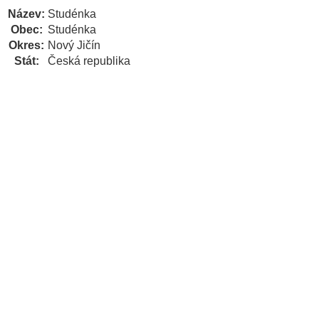
Název:
Studénka
Obec:
Studénka
Okres:
Nový Jičín
Stát:
Česká republika