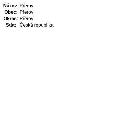
Název:
Přerov
Obec:
Přerov
Okres:
Přerov
Stát:
Česká republika