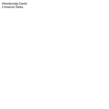
Hlisnikovský David
Cimalová Šárka