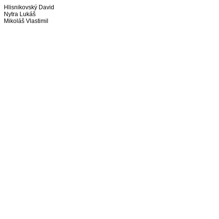
Hlisnikovský David
Nytra Lukáš
Mikoláš Vlastimil