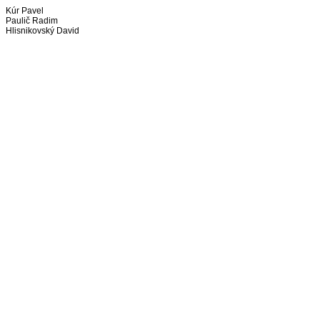
Kúr Pavel
Paulič Radim
Hlisnikovský David