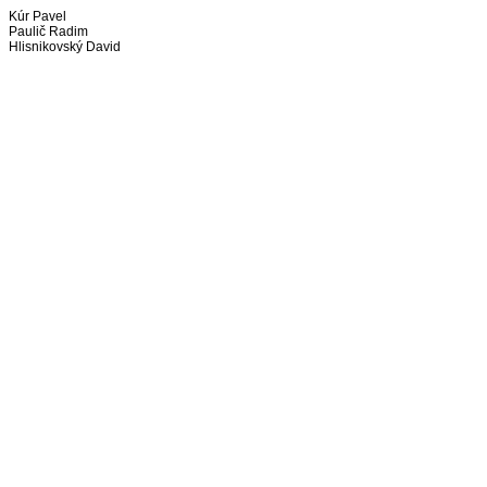
Kúr Pavel
Paulič Radim
Hlisnikovský David