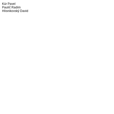
Kúr Pavel
Paulič Radim
Hlisnikovský David