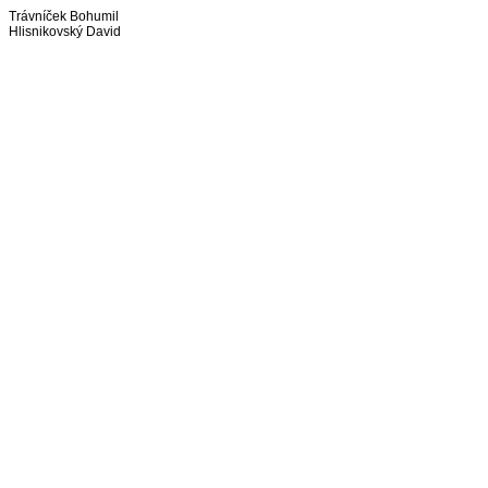
Trávníček Bohumil
Hlisnikovský David