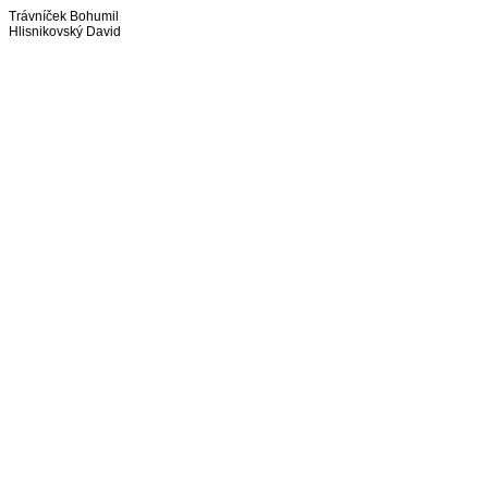
Trávníček Bohumil
Hlisnikovský David