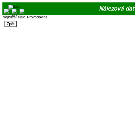
Nálezová dat
Nejbližší sídlo: Provodovice