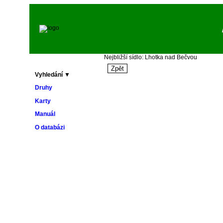
Nejbližší sídlo: Lhotka nad Bečvou
Vyhledání ▼
Druhy
Karty
Manuál
O databázi