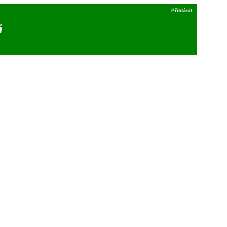
Přihlásit
á