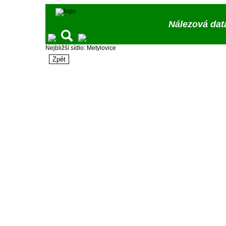
Nálezová dat
Nejbližší sídlo: Metylovice