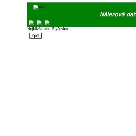
Nálezová dat
Nejbližší sídlo: Fryčovice