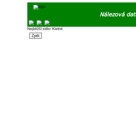
Nálezová dat
Nejbližší sídlo: Kletné