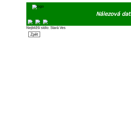
Nálezová dat
Nejbližší sídlo: Stará Ves