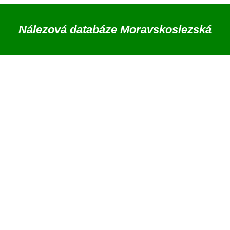
Nálezová databáze Moravskoslezská