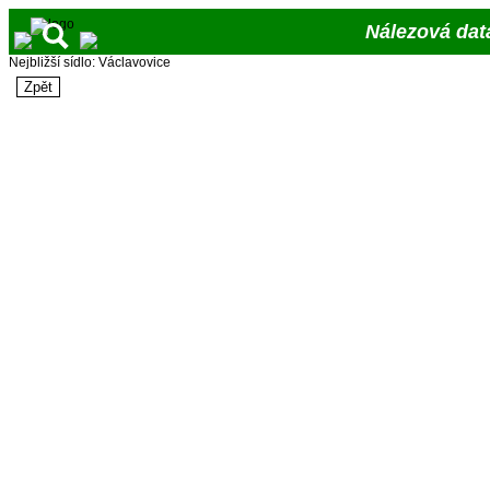
Nálezová dat
Nejbližší sídlo: Václavovice