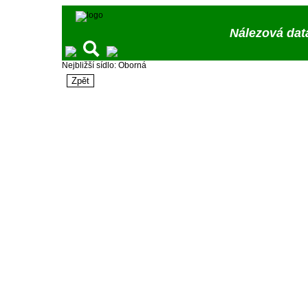
Nálezová dat
Nejbližší sídlo: Oborná