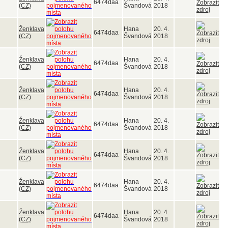
6474daa
(CZ)
Švandová
2018
Ženklava
Hana
20. 4.
6474daa
(CZ)
Švandová
2018
Ženklava
Hana
20. 4.
6474daa
(CZ)
Švandová
2018
Ženklava
Hana
20. 4.
6474daa
(CZ)
Švandová
2018
Ženklava
Hana
20. 4.
6474daa
(CZ)
Švandová
2018
Ženklava
Hana
20. 4.
6474daa
(CZ)
Švandová
2018
Ženklava
Hana
20. 4.
6474daa
(CZ)
Švandová
2018
Ženklava
Hana
20. 4.
6474daa
(CZ)
Švandová
2018