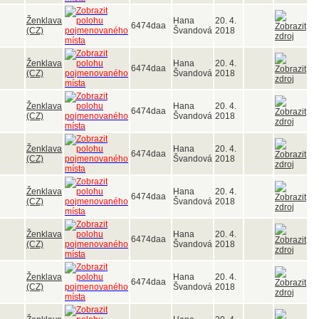
Ženklava
Hana
20. 4.
6474daa
(CZ)
Švandová
2018
Ženklava
Hana
20. 4.
6474daa
(CZ)
Švandová
2018
Ženklava
Hana
20. 4.
6474daa
(CZ)
Švandová
2018
Ženklava
Hana
20. 4.
6474daa
(CZ)
Švandová
2018
Ženklava
Hana
20. 4.
6474daa
(CZ)
Švandová
2018
Ženklava
Hana
20. 4.
6474daa
(CZ)
Švandová
2018
Ženklava
Hana
20. 4.
6474daa
(CZ)
Švandová
2018