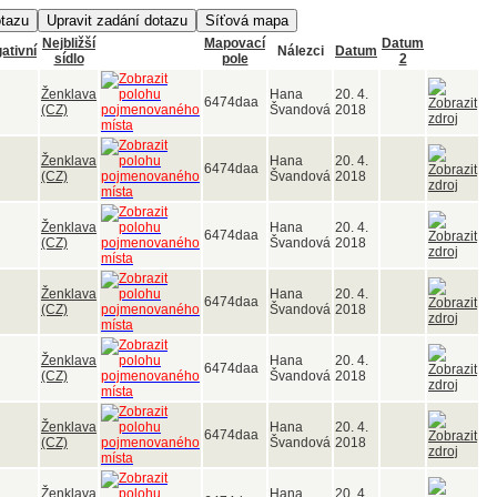
Nejbližší
Mapovací
Datum
ativní
Nálezci
Datum
sídlo
pole
2
Ženklava
Hana
20. 4.
6474daa
(CZ)
Švandová
2018
Ženklava
Hana
20. 4.
6474daa
(CZ)
Švandová
2018
Ženklava
Hana
20. 4.
6474daa
(CZ)
Švandová
2018
Ženklava
Hana
20. 4.
6474daa
(CZ)
Švandová
2018
Ženklava
Hana
20. 4.
6474daa
(CZ)
Švandová
2018
Ženklava
Hana
20. 4.
6474daa
(CZ)
Švandová
2018
Ženklava
Hana
20. 4.