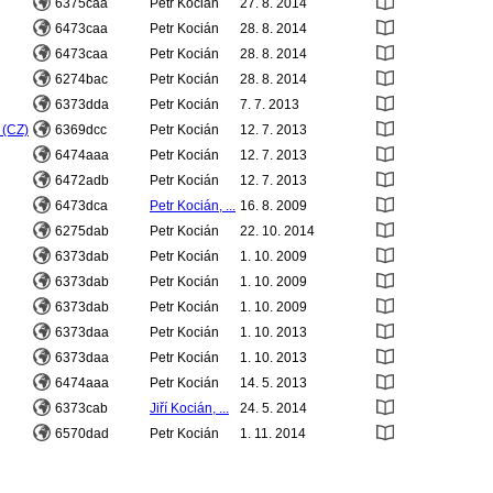
6375caa
Petr Kocián
27. 8. 2014
6473caa
Petr Kocián
28. 8. 2014
6473caa
Petr Kocián
28. 8. 2014
6274bac
Petr Kocián
28. 8. 2014
6373dda
Petr Kocián
7. 7. 2013
 (CZ)
6369dcc
Petr Kocián
12. 7. 2013
6474aaa
Petr Kocián
12. 7. 2013
6472adb
Petr Kocián
12. 7. 2013
6473dca
Petr Kocián, ...
16. 8. 2009
6275dab
Petr Kocián
22. 10. 2014
6373dab
Petr Kocián
1. 10. 2009
6373dab
Petr Kocián
1. 10. 2009
6373dab
Petr Kocián
1. 10. 2009
6373daa
Petr Kocián
1. 10. 2013
6373daa
Petr Kocián
1. 10. 2013
6474aaa
Petr Kocián
14. 5. 2013
6373cab
Jiří Kocián, ...
24. 5. 2014
6570dad
Petr Kocián
1. 11. 2014