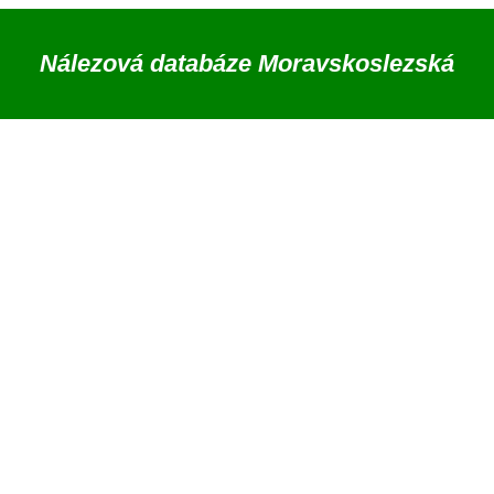
Nálezová databáze Moravskoslezská