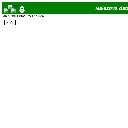
Nálezová dat
Nejbližší sídlo: Trojanovice